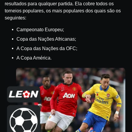
resultados para qualquer partida. Ela cobre todos os
torneios populares, os mais populares dos quais são os
seguintes:
Campeonato Europeu;
Copa das Nações Africanas;
A Copa das Nações da OFC;
A Copa América.