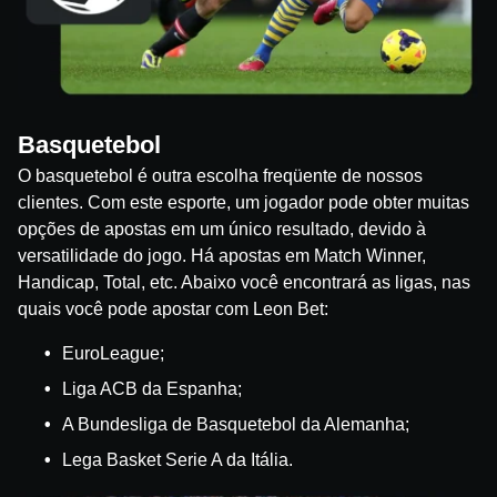
Basquetebol
O basquetebol é outra escolha freqüente de nossos
clientes. Com este esporte, um jogador pode obter muitas
opções de apostas em um único resultado, devido à
versatilidade do jogo. Há apostas em Match Winner,
Handicap, Total, etc. Abaixo você encontrará as ligas, nas
quais você pode apostar com Leon Bet:
EuroLeague;
Liga ACB da Espanha;
A Bundesliga de Basquetebol da Alemanha;
Lega Basket Serie A da Itália.