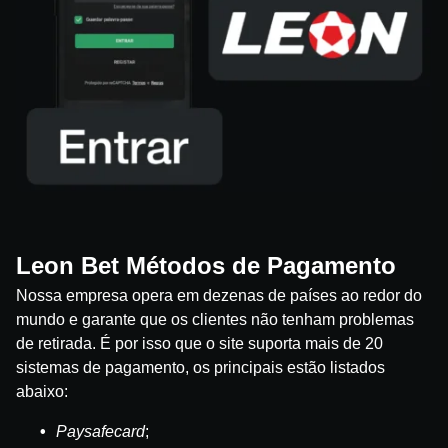
Leon Bet Métodos de Pagamento
Nossa empresa opera em dezenas de países ao redor do
mundo e garante que os clientes não tenham problemas
de retirada. É por isso que o site suporta mais de 20
sistemas de pagamento, os principais estão listados
abaixo:
Paysafecard
;