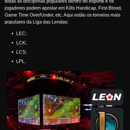
todas as disciplinas populares dentro do esporte e os
jogadores podem apostar em Kills Handicap, First Blood,
Game Time Over/Under, etc. Aqui estão os torneios mais
populares da Liga das Lendas:
LEC;
LCK;
LCS;
LPL.