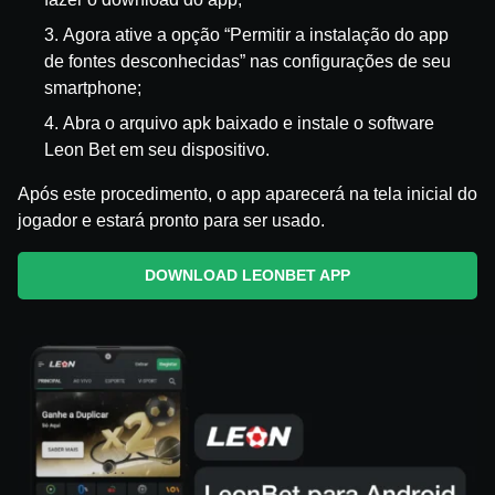
Agora ative a opção “Permitir a instalação do app
de fontes desconhecidas” nas configurações de seu
smartphone;
Abra o arquivo apk baixado e instale o software
Leon Bet em seu dispositivo.
Após este procedimento, o app aparecerá na tela inicial do
jogador e estará pronto para ser usado.
DOWNLOAD LEONBET APP