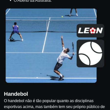
O Aberto da Austrália.
Handebol
O handebol não é tão popular quanto as disciplinas
esportivas acima, mas também tem seu próprio público de