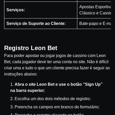
Apostas Esportivas
Serviços:
Clássico e Cassino
Apostas ao Vivo
Serviço de Suporte ao Cliente:
Bate-papo e E-mail
Pré Partida
Registro Leon Bet
Único
Para poder apostar ou jogar jogos de cassino com Leon
Acumulador
Bet, cada jogador deve ter uma conta no site. Não é difícil
criar uma e tudo o que um cliente precisa fazer é seguir as
instruções abaixo:
Abra o site Leon Bet e use o botão “Sign Up”
na barra superior
;
Slots
Escolha um dos dois métodos de registro;
Pôquer
Preencha os campos em branco do formulário;
Bacará