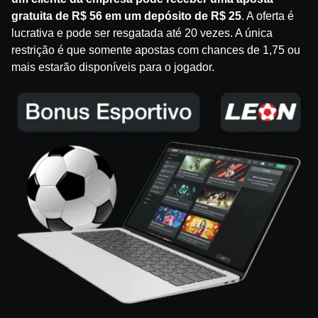
gratuita de R$ 56 em um depósito de R$ 25
. A oferta é
lucrativa e pode ser resgatada até 20 vezes. A única
restrição é que somente apostas com chances de 1,75 ou
mais estarão disponíveis para o jogador.