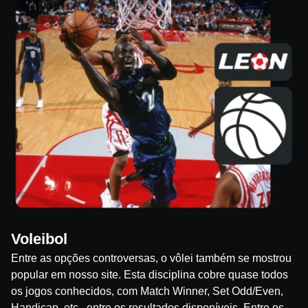
Voleibol
Entre as opções controversas, o vôlei também se mostrou
popular em nosso site. Esta disciplina cobre quase todos
os jogos conhecidos, com Match Winner, Set Odd/Even,
Handicap, etc., entre os resultados disponíveis. Entre os