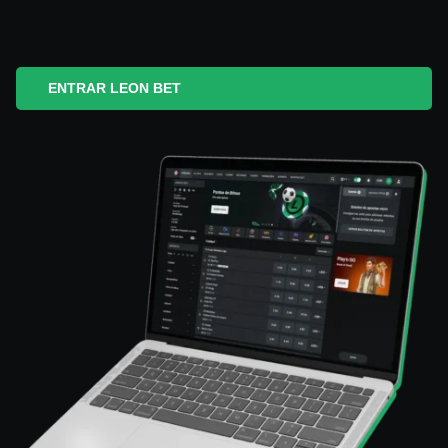
ENTRAR LEON BET