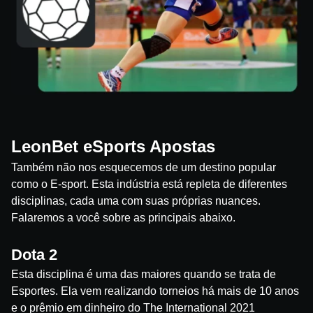
LeonBet eSports Apostas
Também não nos esquecemos de um destino popular
como o E-sport. Esta indústria está repleta de diferentes
disciplinas, cada uma com suas próprias nuances.
Falaremos a você sobre as principais abaixo.
Dota 2
Esta disciplina é uma das maiores quando se trata de
Esportes. Ela vem realizando torneios há mais de 10 anos
e o prêmio em dinheiro do The International 2021