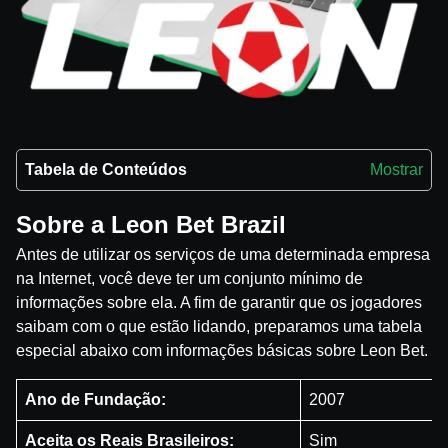
Tabela de Conteúdos
Mostrar
Sobre a Leon Bet Brazil
Antes de utilizar os serviços de uma determinada empresa
na Internet, você deve ter um conjunto mínimo de
informações sobre ela. A fim de garantir que os jogadores
saibam com o que estão lidando, preparamos uma tabela
especial abaixo com informações básicas sobre Leon Bet.
Ano de Fundação:
2007
Bônus do Cassino
Aceita os Reais Brasileiros:
Sim