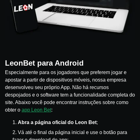
LeonBet para Android
Especialmente para os jogadores que preferem jogar e
apostar a partir de dispositivos móveis, nossa empresa
desenvolveu seu próprio App. Não há recursos
despojados e o software tem a funcionalidade completa do
site. Abaixo você pode encontrar instruções sobre como
obter o
app Leon Bet
:
Abra a página oficial do Leon Bet
;
Vá até o final da página inicial e use o botão para
fazer o download do app;