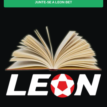
JUNTE-SE A LEON BET