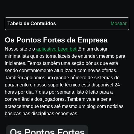
Tabela de Conteúdos
Mostrar
Os Pontos Fortes da Empresa
Nosso site e o
aplicativo Leon bet
têm um design
minimalista que os torna fáceis de entender, mesmo para
iniciantes. Temos também uma seção bônus que está
sendo constantemente atualizada com novas ofertas.
Também apoiamos um grande número de sistemas de
pagamento e nosso suporte técnico está disponível 24
horas por dia, 7 dias por semana. Isto é feito para a
conveniência dos jogadores. Também vale a pena
acrescentar que temos até mesmo um blog com notícias
básicas nas disciplinas esportivas.