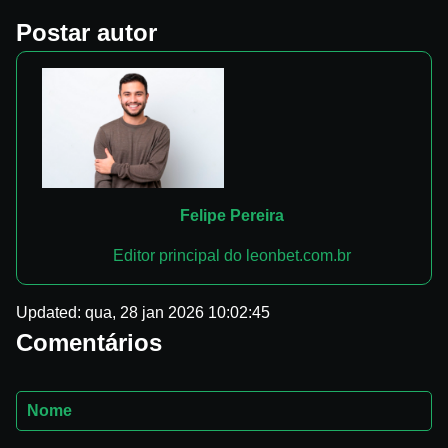
Postar autor
Felipe Pereira
Editor principal do leonbet.com.br
Updated:
qua, 28 jan 2026 10:02:45
Comentários