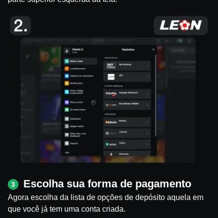
Escolha sua forma de pagamento
3
Agora escolha da lista de opções de depósito aquela em
que você já tem uma conta criada.