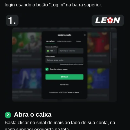
login usando o botão “Log In” na barra superior.
Abra o caixa
2
Basta clicar no sinal de mais ao lado de sua conta, na
parte superior esquerda da tela.