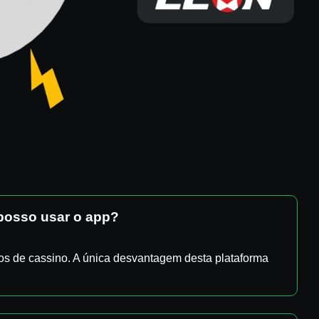
 posso usar o app?
gos de cassino. A única desvantagem desta plataforma