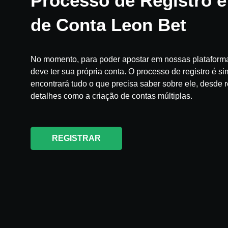
Processo de Registro e
de Conta Leon Bet
No momento, para poder apostar em nossas platafor
deve ter sua própria conta. O processo de registro é s
encontrará tudo o que precisa saber sobre ele, desde r
detalhes como a criação de contas múltiplas.
REGISTRAR