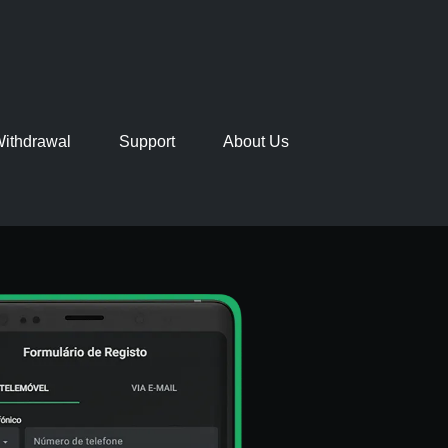
ithdrawal
Support
About Us