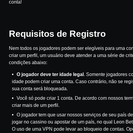
conta!
Requisitos de Registro
Nem todos os jogadores podem ser elegíveis para uma cont
criar um perfil, um usuário deve atender a uma série de cr
condições abaixo:
O jogador deve ter idade legal
. Somente jogadores c
idade podem criar uma conta. Caso contrário, não se regi
sua conta será bloqueada.
Você só pode criar 1 conta. De acordo com nossos term
criar mais de um perfil.
O jogador tem que usar nossos serviços de seu país de
jogar no cassino ou apostar de um país, no qual Leon Bet 
O uso de uma VPN pode levar ao bloqueio de contas. Op