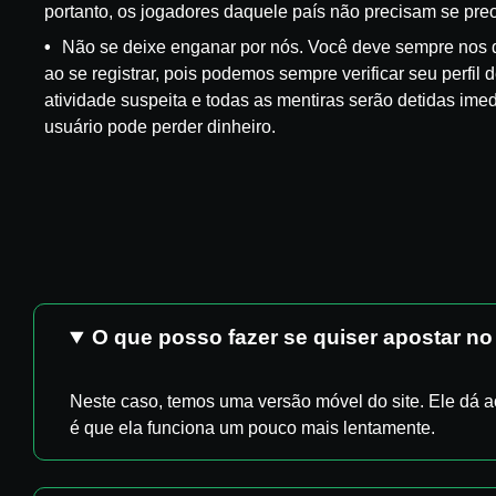
portanto, os jogadores daquele país não precisam se pre
Não se deixe enganar por nós. Você deve sempre nos d
ao se registrar, pois podemos sempre verificar seu perfil
atividade suspeita e todas as mentiras serão detidas ime
usuário pode perder dinheiro.
O que posso fazer se quiser apostar n
Neste caso, temos uma versão móvel do site. Ele dá a
é que ela funciona um pouco mais lentamente.