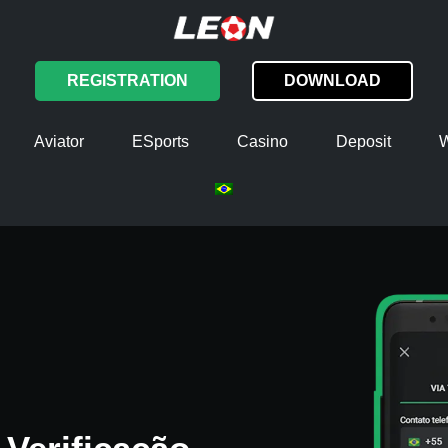
REGISTRATION
DOWNLOAD
Aviator
ESports
Casino
Deposit
W