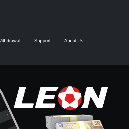
ithdrawal
Support
About Us