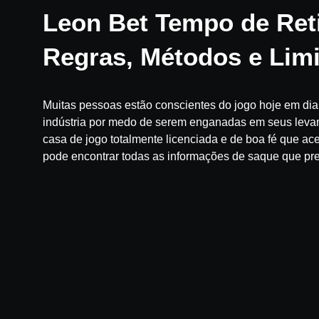
Leon Bet Tempo de Ret
Regras, Métodos e Limi
Muitas pessoas estão conscientes do jogo hoje em dia
indústria por medo de serem enganadas em seus leva
casa de jogo totalmente licenciada e de boa fé que ace
pode encontrar todas as informações de saque que pre