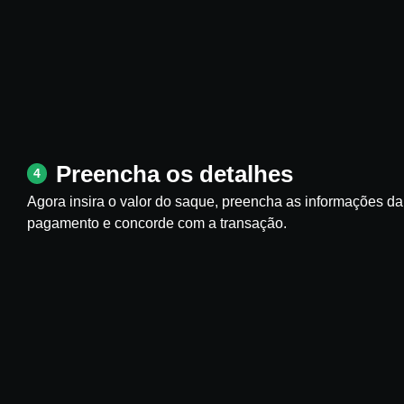
Preencha os detalhes
4
Agora insira o valor do saque, preencha as informações da
pagamento e concorde com a transação.