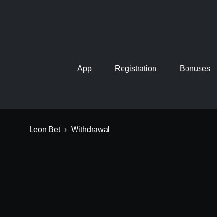
App
Registration
Bonuses
Leon Bet
›
Withdrawal