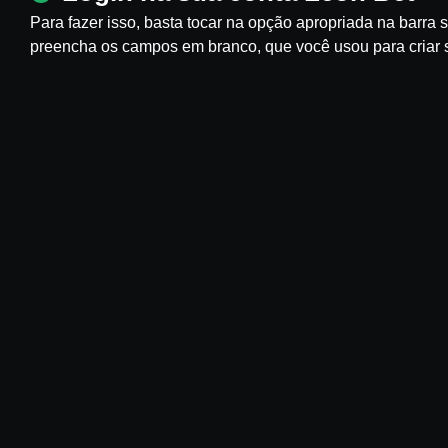
Para fazer isso, basta tocar na opção apropriada na barra 
preencha os campos em branco, que você usou para criar se