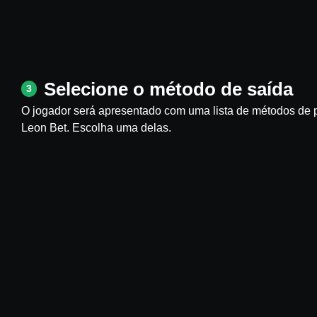
Selecione o método de saída
3
O jogador será apresentado com uma lista de métodos de
Leon Bet. Escolha uma delas.