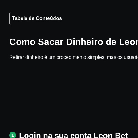
Tabela de Conteúdos
Como Sacar Dinheiro de Leo
Retirar dinheiro é um procedimento simples, mas os usuár
Login na sua conta Leon Bet
1