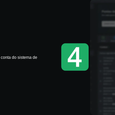
 conta do sistema de