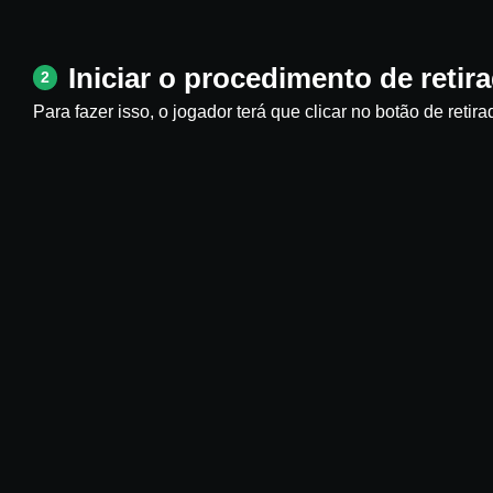
Iniciar o procedimento de retir
2
Para fazer isso, o jogador terá que clicar no botão de retira